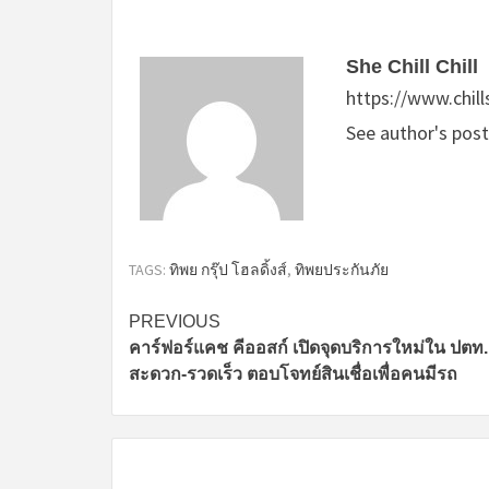
She Chill Chill
https://www.chil
See author's pos
TAGS:
ทิพย กรุ๊ป โฮลดิ้งส์
,
ทิพยประกันภัย
Continue
PREVIOUS
คาร์ฟอร์แคช คีออสก์ เปิดจุดบริการใหม่ใน ปตท.
Reading
สะดวก-รวดเร็ว ตอบโจทย์สินเชื่อเพื่อคนมีรถ