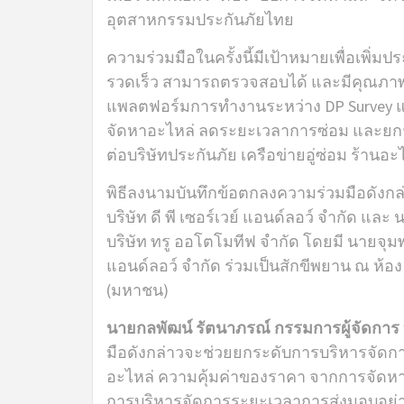
อุตสาหกรรมประกันภัยไทย
ความร่วมมือในครั้งนี้มีเป้าหมายเพื่อเพิ
รวดเร็ว สามารถตรวจสอบได้ และมีคุณภา
แพลตฟอร์มการทำงานระหว่าง DP Survey แล
จัดหาอะไหล่ ลดระยะเวลาการซ่อม และยกร
ต่อบริษัทประกันภัย เครือข่ายอู่ซ่อม ร้านอ
พิธีลงนามบันทึกข้อตกลงความร่วมมือดังก
บริษัท ดี พี เซอร์เวย์ แอนด์ลอว์ จำกัด และ
บริษัท ทรู ออโตโมทีฟ จำกัด โดยมี นายจุมพ
แอนด์ลอว์ จำกัด ร่วมเป็นสักขีพยาน ณ ห้อง I
(มหาชน)
นายกลพัฒน์ รัตนาภรณ์ กรรมการผู้จัดการ บริ
มือดังกล่าวจะช่วยยกระดับการบริหารจัดก
อะไหล่ ความคุ้มค่าของราคา จากการจัด
การบริหารจัดการระยะเวลาการส่งมอบอย่าง