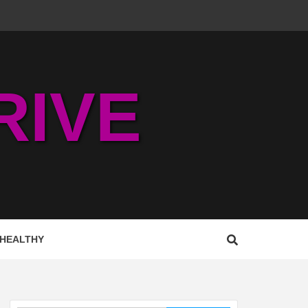
RIVE
HEALTHY