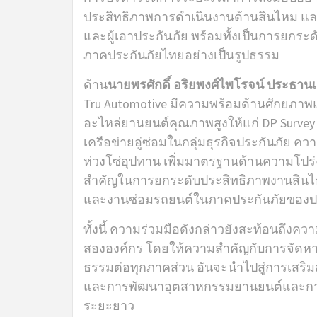
ประสิทธิภาพการดำเนินงานด้านสินไหม และส
และผู้เอาประกันภัย พร้อมทั้งเป็นการยก
ภาคประกันภัยไทยอย่างเป็นรูปธรรม
ด้าน
นายพรศักดิ์ อริยพงศ์ไพโรจน์ ประธานเจ
Tru Automotive มีความพร้อมด้านศักยภา
อะไหล่ยานยนต์คุณภาพสูงให้แก่ DP Survey
เครือข่ายอู่ซ่อมในกลุ่มธุรกิจประกันภัย ค
ห่วงโซ่อุปทาน เพิ่มมาตรฐานด้านความโปร่
สำคัญในการยกระดับประสิทธิภาพงานสินไ
และงานซ่อมรถยนต์ในภาคประกันภัยของ
ทั้งนี้ ความร่วมมือดังกล่าวยังสะท้อนถึงความ
สององค์กร โดยให้ความสำคัญกับการจัดหา
ธรรมต่อทุกภาคส่วน อันจะนำไปสู่การเสริมสร้
และการพัฒนาอุตสาหกรรมยานยนต์และการปร
ระยะยาว