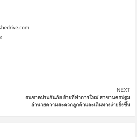
lshedrive.com
ts
NEXT
ธนชาตประกันภัย ย้ายที่ทำการใหม่ สาขานครปฐม
อำนวยความสะดวกลูกค้าและเดินทางง่ายยิ่งขึ้น