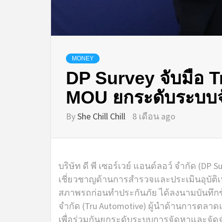
MONEY
DP Survey จับมือ 
MOU ยกระดับระบบจ
By
She Chill Chill
8 เดือน ago
บริษัท ดี พี เซอร์เวย์ แอนด์ลอว์ จำกัด (DP S
เชี่ยวชาญด้านการสำรวจและประเมินอุบัต
สภาพรถก่อนทำประกันภัย ได้ลงนามบันทึกข
จำกัด (Tru Automotive) ผู้นำด้านการตล
เพื่อร่วมกันยกระดับระบบการจัดหาและจั