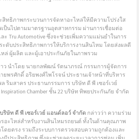
่มประสิทธิภาพกระบวนการจัดหาอะไหล่ให้มีความโปร่งใส
พเป็นไปตามมาตรฐานอุตสาหกรรม ผ่านการเชื่อมต่อ
ะ Tru Automotive ซึ่งจะช่วยเพิ่มความแม่นยำในการ
ะดับประสิทธิภาพการให้บริการงานสินไหม โดยส่งผลดี
ะไหล่ ผู้ผลิต และผู้เอาประกันภัยในภาพรวม
ล่าว นำโดย นายกลพัฒน์ รัตนาภรณ์ กรรมการผู้จัดการ
 นายพรศักดิ์ อริยพงศ์ไพโรจน์ ประธานเจ้าหน้าที่บริหาร
ล ริมสาคร ประธานกรรมการ บริษัท ดี พี เซอร์เวย์
nspiration Chamber ชั้น 22 บริษัท ทิพยประกันภัย จำกัด
ษัท ดี พี เซอร์เวย์ แอนด์ลอว์ จำกัด
กล่าวว่า ความร่วม
ารอะไหล่สำหรับงานสินไหมรถยนต์ ทั้งในด้านคุณภาพ
หาโดยตรง รวมถึงระบบการตรวจสอบความถูกต้องและ
มีประสิทธิภาพ ซึ่งจะช่วยลดระยะเวลาการซ่อม เพิ่ม