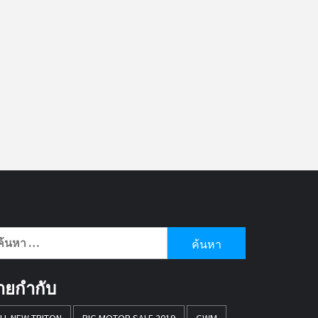
นหา
หรับ:
้ายกำกับ
LL NEW TRITON
BIG MOTOR SALE 2019
GWM