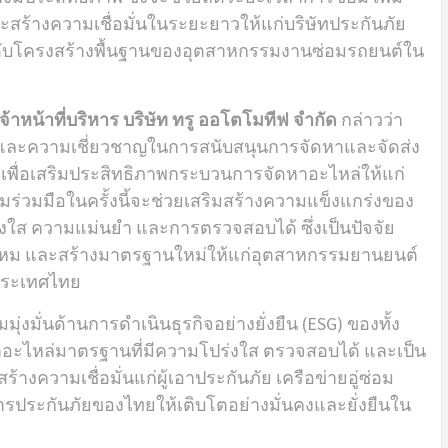
ร้างความเชื่อมั่นในระยะยาวให้แก่บริษัทประกันภัย
ระดับโครงสร้างพื้นฐานของอุตสาหกรรมงานซ่อมรถยนต์ใน
้าหน้าที่บริหาร บริษัท ทรู ออโตโมทีฟ จำกัด
กล่าวว่า
พและความเชี่ยวชาญในการสนับสนุนการจัดหาและจัดส่ง
 เพื่อเสริมประสิทธิภาพกระบวนการจัดหาอะไหล่ให้แก่
วามร่วมมือในครั้งนี้จะช่วยเสริมสร้างความแข็งแกร่งของ
งใส ความแม่นยำ และการตรวจสอบได้ ซึ่งเป็นปัจจัย
หม และสร้างมาตรฐานใหม่ให้แก่อุตสาหกรรมยานยนต์
ประเทศไทย
มุ่งมั่นด้านการดำเนินธุรกิจอย่างยั่งยืน (ESG) ของทั้ง
อะไหล่มาตรฐานที่มีความโปร่งใส ตรวจสอบได้ และเป็น
างความเชื่อมั่นแก่ผู้เอาประกันภัย เครือข่ายอู่ซ่อม
ะกันภัยของไทยให้เติบโตอย่างมั่นคงและยั่งยืนใน