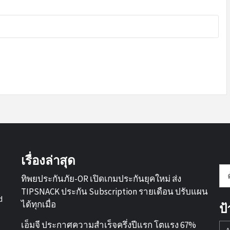
เรื่องล่าสุด
ค้
ทิพยประกันภัย-OR เปิดเกมประกันยุคใหม่ ส่ง
สำ
TIPSNACK ประกัน Subscription รายเดือน ปรับแผน
d
ได้ทุกเมื่อ
ป
เอ็มจี ประกาศความสำเร็จครึ่งปีแรก โตแรง 67%
A