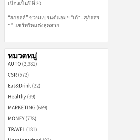
เนื่องเป็นปีที่ 20
“สกอลล์” ชวนแบรนด์แอมฯ “เก้า–สุภัสสร
า” แชร์ทริคแต่งลุคสวย
หมวดหมู่
AUTO
(2,381)
CSR
(572)
Eat&Drink
(22)
Healthy
(39)
MARKETING
(669)
MONEY
(778)
TRAVEL
(181)