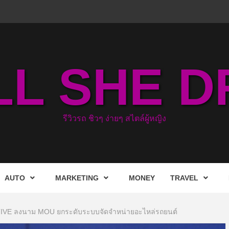
LL SHE D
รีวิวรถ ชิวๆ ง่ายๆ สไตล์ผู้หญิง
AUTO
MARKETING
MONEY
TRAVEL
VE ลงนาม MOU ยกระดับระบบจัดจำหน่ายอะไหล่รถยนต์