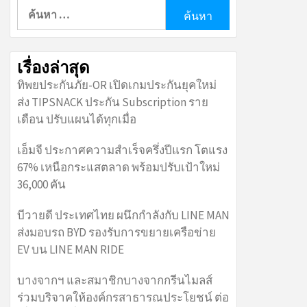
ค้นหา
สำหรับ:
เรื่องล่าสุด
ทิพยประกันภัย-OR เปิดเกมประกันยุคใหม่
ส่ง TIPSNACK ประกัน Subscription ราย
เดือน ปรับแผนได้ทุกเมื่อ
เอ็มจี ประกาศความสำเร็จครึ่งปีแรก โตแรง
67% เหนือกระแสตลาด พร้อมปรับเป้าใหม่
36,000 คัน
บีวายดี ประเทศไทย ผนึกกำลังกับ LINE MAN
ส่งมอบรถ BYD รองรับการขยายเครือข่าย
EV บน LINE MAN RIDE
บางจากฯ และสมาชิกบางจากกรีนไมลส์
ร่วมบริจาคให้องค์กรสาธารณประโยชน์ ต่อ