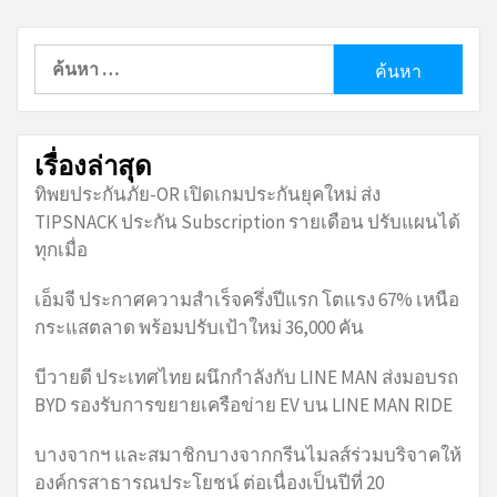
ค้นหา
สำหรับ:
เรื่องล่าสุด
ทิพยประกันภัย-OR เปิดเกมประกันยุคใหม่ ส่ง
TIPSNACK ประกัน Subscription รายเดือน ปรับแผนได้
ทุกเมื่อ
เอ็มจี ประกาศความสำเร็จครึ่งปีแรก โตแรง 67% เหนือ
กระแสตลาด พร้อมปรับเป้าใหม่ 36,000 คัน
บีวายดี ประเทศไทย ผนึกกำลังกับ LINE MAN ส่งมอบรถ
BYD รองรับการขยายเครือข่าย EV บน LINE MAN RIDE
บางจากฯ และสมาชิกบางจากกรีนไมลส์ร่วมบริจาคให้
องค์กรสาธารณประโยชน์ ต่อเนื่องเป็นปีที่ 20