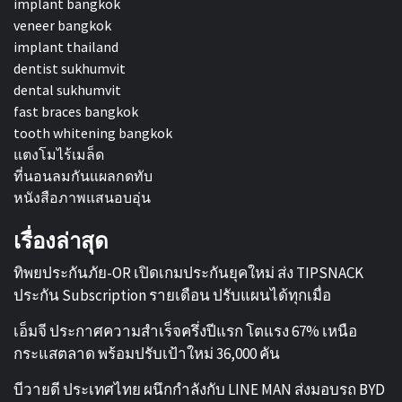
implant bangkok
veneer bangkok
implant thailand
dentist sukhumvit
dental sukhumvit
fast braces bangkok
tooth whitening bangkok
แตงโมไร้เมล็ด
ที่นอนลมกันแผลกดทับ
หนังสือภาพแสนอบอุ่น
เรื่องล่าสุด
ทิพยประกันภัย-OR เปิดเกมประกันยุคใหม่ ส่ง TIPSNACK
ประกัน Subscription รายเดือน ปรับแผนได้ทุกเมื่อ
เอ็มจี ประกาศความสำเร็จครึ่งปีแรก โตแรง 67% เหนือ
กระแสตลาด พร้อมปรับเป้าใหม่ 36,000 คัน
บีวายดี ประเทศไทย ผนึกกำลังกับ LINE MAN ส่งมอบรถ BYD