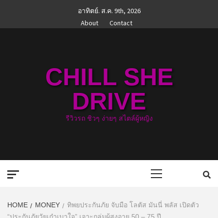
Skip
อาทิตย์. ส.ค. 9th, 2026
to
About
Contact
content
CHILL SHE
DRIVE
รีวิวรถ ชิวๆ ง่ายๆ สไตล์ผู้หญิง
Primary
Menu
HOME
MONEY
ทิพยประกันภัย จับมือ โลตัส มันนี่ พลัส เปิดตัว
“ประกันภัยวัยเก๋าเบาใจ” เจาะกลุ่มผู้สูงอายุ 50 – 75 ปี