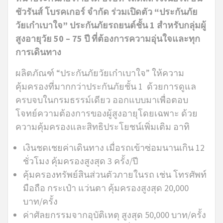
ชัวรันส์ โบรคเกอร์ จำกัด ร่วมเปิดตัว “ประกันภัย
วัยเก๋าเบาใจ” ประกันภัยรถยนต์ชั้น 1 สำหรับกลุ่มผู้
สูงอายุวัย 50 – 75 ปี ที่ต้องการความอุ่นใจและทุก
การเดินทาง
ผลิตภัณฑ์ “ประกันภัยวัยเก๋าเบาใจ” ให้ความ
คุ้มครองที่มากกว่าประกันภัยชั้น 1 ด้วยการดูแล
ครบจบในกรมธรรม์เดียว ออกแบบมาเพื่อตอบ
โจทย์ความต้องการของผู้สูงอายุโดยเฉพาะ ด้วย
ความคุ้มครองและสิทธิประโยชน์เพิ่มเติม อาทิ
เงินชดเชยค่าเดินทาง เมื่อรถเข้าซ่อมนานเกิน 12
ชั่วโมง คุ้มครองสูงสุด 3 ครั้ง/ปี
คุ้มครองทรัพย์สินส่วนตัวภายในรถ เช่น โทรศัพท์
มือถือ กระเป๋า แว่นตา คุ้มครองสูงสุด 20,000
บาท/ครั้ง
ค่าศัลยกรรมจากอุบัติเหตุ สูงสุด 50,000 บาท/ครั้ง