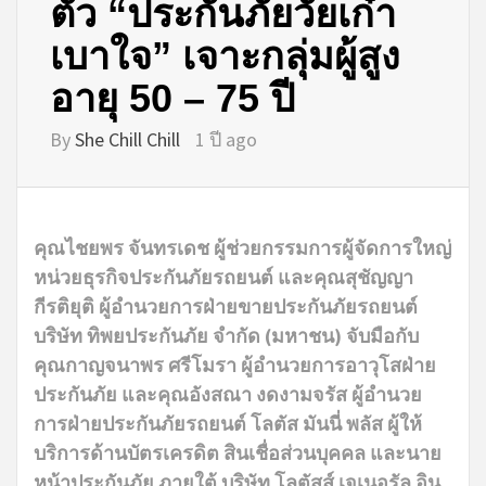
ตัว “ประกันภัยวัยเก๋า
เบาใจ” เจาะกลุ่มผู้สูง
อายุ 50 – 75 ปี
By
She Chill Chill
1 ปี ago
คุณไชยพร จันทรเดช ผู้ช่วยกรรมการผู้จัดการใหญ่
หน่วยธุรกิจประกันภัยรถยนต์ และคุณสุชัญญา
กีรติยุติ ผู้อำนวยการฝ่ายขายประกันภัยรถยนต์
บริษัท ทิพยประกันภัย จำกัด (มหาชน) จับมือกับ
คุณกาญจนาพร ศรีโมรา ผู้อำนวยการอาวุโสฝ่าย
ประกันภัย และคุณอังสณา งดงามจรัส ผู้อำนวย
การฝ่ายประกันภัยรถยนต์ โลตัส มันนี่ พลัส ผู้ให้
บริการด้านบัตรเครดิต สินเชื่อส่วนบุคคล และนาย
หน้าประกันภัย ภายใต้ บริษัท โลตัสส์ เจเนอรัล อิน