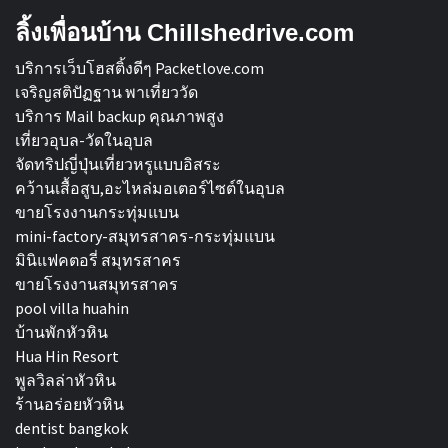
ลิ้งเพื่อนบ้าน Chillshedrive.com
บริการเว็บโฮสติ้งดีๆ Packetlove.com
เจริญสติปัฏฐาน พาเที่ยววัด
บริการ Mail backup คุณภาพสูง
เที่ยวอุบล-วัดในอุบล
จัดทริปญี่ปุ่นเที่ยวหรูแบบอิสระ
คว้านเสื้อสูบ,อะไหล่มอเตอร์ไซต์ในอุบล
ขายโรงงานกระทุ่มแบน
mini-factory-สมุทรสาคร-กระทุ่มแบน
มินิแฟคตอรี่ สมุทรสาคร
ขายโรงงานสมุทรสาคร
pool villa huahin
บ้านพักหัวหิน
Hua Hin Resort
พูลวิลล่าหัวหิน
ร้านอร่อยหัวหิน
dentist bangkok