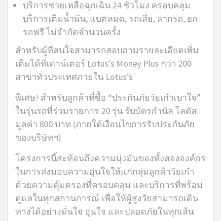
บริการช่วยเหลือฉุกเฉิน 24 ชั่วโมง ครอบคลุม
บริการเติมน้ำมัน, แบตหมด, รถเสีย, ลากรถ, ยก
รถฟรี ไม่จำกัดจำนวนครั้ง
สำหรับผู้ที่สนใจสามารถสอบถามรายละเอียดเพิ่ม
เติมได้ที่เคาน์เตอร์ Lotus’s Money Plus กว่า 200
สาขาทั่วประเทศภายใน Lotus’s
พิเศษ! สำหรับลูกค้าที่ซื้อ “ประกันภัยวัยเก๋าเบาใจ”
ในรุ่นรถที่ร่วมรายการ 20 รุ่น รับบัตรกำนัล โลตัส
มูลค่า 800 บาท (ภายใต้เงื่อนไขการรับประกันภัย
ของบริษัทฯ)
โครงการนี้สะท้อนถึงความมุ่งมั่นของทั้งสององค์กร
ในการส่งมอบความอุ่นใจให้แก่กลุ่มลูกค้าวัยเก๋า
ด้วยความคุ้มครองที่ครอบคลุม และบริการที่พร้อม
ดูแลในทุกสถานการณ์ เพื่อให้ผู้สูงวัยสามารถเดิน
ทางได้อย่างมั่นใจ อุ่นใจ และปลอดภัยในทุกเส้น