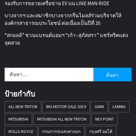
รองรับการขยายเครือข่าย EV บน LINE MAN RIDE
บางจากฯ และสมาชิกบางจากกรีนไมลส์ร่วมบริจาคให้
องค์กรสาธารณประโยชน์ ต่อเนื่องเป็นปีที่ 20
“สกอลล์” ชวนแบรนด์แอมฯ “เก้า–สุภัสสรา” แชร์ทริคแต่ง
ลุคสวย
ค้นหา
สำหรับ:
ป้ายกำกับ
ALL NEW TRITON
BIG MOTOR SALE 2019
GWM
LAMINA
MITSUBISHI
MITSUBISHI ALL NEW TRITON
NEX POINT
ROLLS-ROYCE
กรมการขนส่งทางบก
กรุงศรี ออโต้