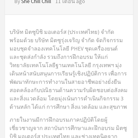
By
She Chill Chill
11 เดือน ago
บริษัท มิตซูบิชิ มอเตอร์ส (ประเทศไทย) จำกัด
พร้อมด้วย บริษัท มิตซูรุ่งเจริญ จำกัด จัดกิจกรรม
มอบชุดจำลองเทคโนโลยี PHEV ชุดเครื่องยนต์
และชุดส่งกำลัง รวมถึงการฝึกอบรม ให้แก่
วิทยาลัยเทคโนโลยีฐานเทคโนโลยี กรุงเทพฯ มุ่ง
เดินหน้าสนับสนุนการเรียนรู้เชิงปฏิบัติการ เพื่อการ
พัฒนาทักษะการทำงานในสายอาชีพอย่างยั่งยืน
สอดคล้องกับปณิธานด้านความรับผิดชอบต่อสังคม
และสิ่งแวดล้อม โดยมุ่งเน้นการดำเนินกิจกรรม 3
ด้านหลัก ได้แก่ การศึกษา สิ่งแวดล้อม และสุขภาพ
ภายในงานมีการฝึกอบรมภาคปฏิบัติโดยผู้
เชี่ยวชาญจาก สถาบันการศึกษาและฝึกอบรม มิตซู
บิชิ มอเตอร์ส ประเทศไทย และช่างเทคนิคจาก