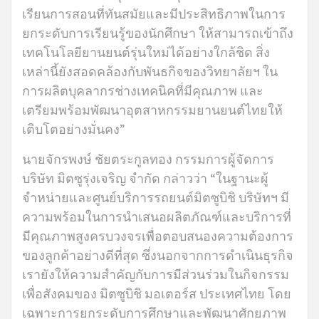
เรียนการสอนที่ทันสมัยและมีประสิทธิภาพในการ
ยกระดับการเรียนรู้ของนักศึกษา ให้สามารถเข้าถึง
เทคโนโลยียานยนต์รุ่นใหม่ได้อย่างใกล้ชิด สิ่ง
เหล่านี้ยังสอดคล้องกับพันธกิจของวิทยาลัยฯ ใน
การผลิตบุคลากรช่างเทคนิคที่มีคุณภาพ และ
เตรียมพร้อมพัฒนาอุตสาหกรรมยานยนต์ไทยให้
เติบโตอย่างมั่นคง”
นายจักรพงษ์ ชัยตระกูลทอง กรรมการผู้จัดการ
บริษัท มิตซูรุ่งเจริญ จำกัด กล่าวว่า “ในฐานะผู้
จำหน่ายและศูนย์บริการรถยนต์มิตซูบิชิ บริษัทฯ มี
ความพร้อมในการนำเสนอผลิตภัณฑ์และบริการที่
มีคุณภาพสูงครบวงจรเพื่อตอบสนองความต้องการ
ของลูกค้าอย่างดีที่สุด ซึ่งนอกจากการดำเนินธุรกิจ
เรายังให้ความสำคัญกับการมีส่วนร่วมในกิจกรรม
เพื่อสังคมของ มิตซูบิชิ มอเตอร์ส ประเทศไทย โดย
เฉพาะการยกระดับการศึกษาและพัฒนาศักยภาพ