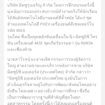
บริษัท มิตซูรุ่งเจริญ จำกัด โดยการฝึกอบรมครั้งนี้
มุ่งเน้นการมอบประสบการณ์ทำงานจริงให้นักเรียน
ได้สัมผัสเทคโนโลยียานยนต์ที่ล้ำสมัย ได้แก่ ชุด
จำลองเทคโนโลยี PHEV เครื่องยนต์ดีเซลเทอร์โบ
รหัส 4N16
รุ่นใหม่ ซึ่งเป็นขุมพลังขับเคลื่อนใน นิว มิตซูบิชิ ไทร
ทัน เครื่องยนต์ 4A91 ชุดเกียร์ธรรมดา รุ่น R6M5A
และเฟืองท้าย
นายสาโรจน์ มะอาจเลิศ กรรมการรองผู้จัดการ
ใหญ่ สายงานขายและบริการหลังการขาย บริษัท
มิตซูบิชิ มอเตอร์ส (ประเทศไทย) จำกัด กล่าวว่า
“มิตซูบิชิ มอเตอร์ส ประเทศไทย มุ่งมั่นในการ
ดำเนินธุรกิจควบคู่ไปกับการพัฒนาสังคมไทยอย่าง
ยั่งยืน โดยเฉพาะอย่างยิ่ง ด้านการศึกษา ซึ่งถือ
เป็นการพัฒนารากฐานที่สำคัญที่สุดในทุก
อุตสาหกรรม โดยครั้งนี้เราได้ส่งมอบเครื่องยนต์