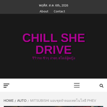
Skip
พฤหัส. ส.ค. 6th, 2026
to
About
Contact
content
CHILL SHE
DRIVE
รีวิวรถ ชิวๆ ง่ายๆ สไตล์ผู้หญิง
Primary
Menu
HOME
AUTO
MITSUBISHI มอบชุดจำลองเทคโนโลยี PHEV