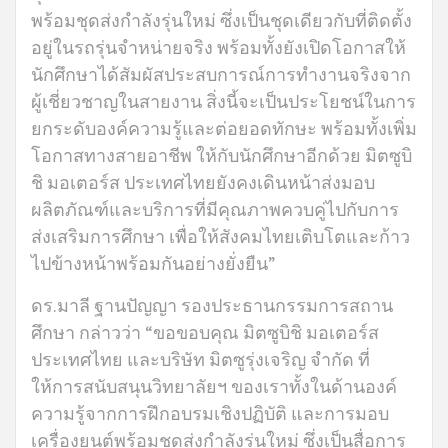
พร้อมชุดส่งกำลังรุ่นใหม่ ซึ่งเป็นชุดเดียวกับที่ติดตั้ง
อยู่ในรถรุ่นจำหน่ายจริง พร้อมทั้งยังเปิดโอกาสให้
นักศึกษาได้สัมผัสประสบการณ์การทำงานจริงจาก
ผู้เชี่ยวชาญในสายงาน สิ่งนี้จะเป็นประโยชน์ในการ
ยกระดับองค์ความรู้และต่อยอดทักษะ พร้อมทั้งเพิ่ม
โอกาสทางสายอาชีพ ให้กับนักศึกษาอีกด้วย มิตซูบิ
ชิ มอเตอร์ส ประเทศไทยยังคงเดินหน้าส่งมอบ
ผลิตภัณฑ์และบริการที่มีคุณภาพควบคู่ไปกับการ
ส่งเสริมการศึกษา เพื่อให้สังคมไทยเติบโตและก้าว
ไปข้างหน้าพร้อมกันอย่างยั่งยืน”
ดร.มาลี ฐานปัญญา รองประธานกรรมการสถาน
ศึกษา กล่าวว่า “ขอขอบคุณ มิตซูบิชิ มอเตอร์ส
ประเทศไทย และบริษัท มิตซูรุ่งเจริญ จำกัด ที่
ให้การสนับสนุนวิทยาลัยฯ ของเราทั้งในด้านองค์
ความรู้จากการฝึกอบรมเชิงปฏิบัติ และการมอบ
เครื่องยนต์พร้อมชุดส่งกำลังรุ่นใหม่ ซึ่งเป็นสื่อการ