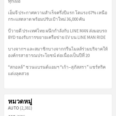
ทุกเมื่อ
เอ็มจี ประกาศความสำเร็จครึ่งปีแรก โตแรง 67% เหนือ
กระแสตลาด พร้อมปรับเป้าใหม่ 36,000 คัน
บีวายดี ประเทศไทย ผนึกกำลังกับ LINE MAN ส่งมอบรถ
BYD รองรับการขยายเครือข่าย EV บน LINE MAN RIDE
บางจากฯ และสมาชิกบางจากกรีนไมลส์ร่วมบริจาคให้
องค์กรสาธารณประโยชน์ ต่อเนื่องเป็นปีที่ 20
“สกอลล์” ชวนแบรนด์แอมฯ “เก้า–สุภัสสรา” แชร์ทริค
แต่งลุคสวย
หมวดหมู่
AUTO
(2,381)