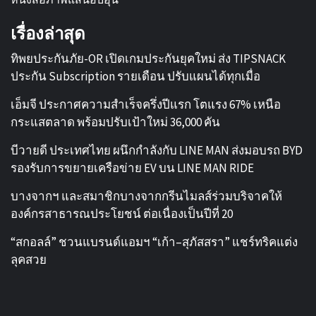
เรื่องล่าสุด
ทิพยประกันภัย-OR เปิดเกมประกันยุคใหม่ ส่ง TIPSNACK
ประกัน Subscription รายเดือน ปรับแผนได้ทุกเมื่อ
เอ็มจี ประกาศความสำเร็จครึ่งปีแรก โตแรง 67% เหนือ
กระแสตลาด พร้อมปรับเป้าใหม่ 36,000 คัน
บีวายดี ประเทศไทย ผนึกกำลังกับ LINE MAN ส่งมอบรถ BYD
รองรับการขยายเครือข่าย EV บน LINE MAN RIDE
บางจากฯ และสมาชิกบางจากกรีนไมลส์ร่วมบริจาคให้
องค์กรสาธารณประโยชน์ ต่อเนื่องเป็นปีที่ 20
“สกอลล์” ชวนแบรนด์แอมฯ “เก้า–สุภัสสรา” แชร์ทริคแต่ง
ลุคสวย