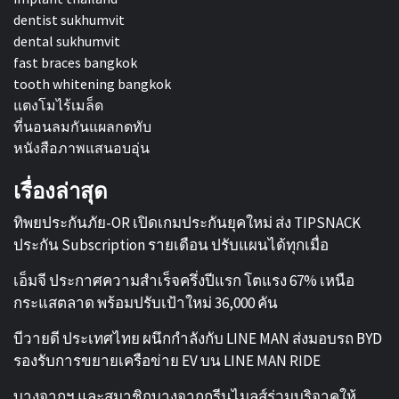
dentist sukhumvit
dental sukhumvit
fast braces bangkok
tooth whitening bangkok
แตงโมไร้เมล็ด
ที่นอนลมกันแผลกดทับ
หนังสือภาพแสนอบอุ่น
เรื่องล่าสุด
ทิพยประกันภัย-OR เปิดเกมประกันยุคใหม่ ส่ง TIPSNACK
ประกัน Subscription รายเดือน ปรับแผนได้ทุกเมื่อ
เอ็มจี ประกาศความสำเร็จครึ่งปีแรก โตแรง 67% เหนือ
กระแสตลาด พร้อมปรับเป้าใหม่ 36,000 คัน
บีวายดี ประเทศไทย ผนึกกำลังกับ LINE MAN ส่งมอบรถ BYD
รองรับการขยายเครือข่าย EV บน LINE MAN RIDE
บางจากฯ และสมาชิกบางจากกรีนไมลส์ร่วมบริจาคให้