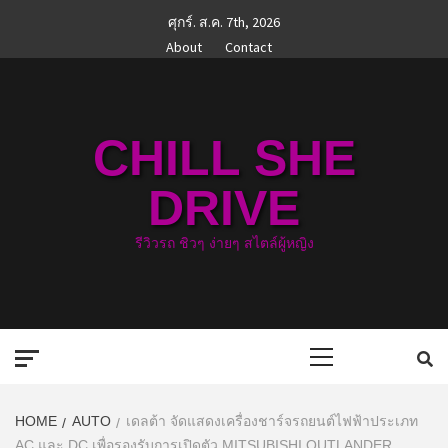
Skip
ศุกร์. ส.ค. 7th, 2026
to
About
Contact
content
CHILL SHE
DRIVE
รีวิวรถ ชิวๆ ง่ายๆ สไตล์ผู้หญิง
Primary
Menu
HOME
AUTO
เดลต้า จัดแสดงเครื่องชาร์จรถยนต์ไฟฟ้าประเภท
AC และ DC เพื่อรองรับการเปิดตัว MITSUBISHI OUTLANDER