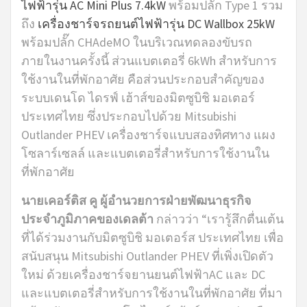
ไฟฟ้ารุ่น AC Mini Plus 7.4kW
พร้อมปลั๊ก Type 1 รวม
ถึง
เครื่องชาร์จรถยนต์ไฟฟ้ารุ่น DC Wallbox 25kW
พร้อมปลั๊ก CHAdeMO ในบริเวณทดลองขับรถ
ภายในงานครั้งนี้ ส่วนแบตเตอรี่ 6kWh สำหรับการ
ใช้งานในที่พักอาศัย คือส่วนประกอบสำคัญของ
ระบบเดนโด ไดรฟ์ เฮ้าส์ของมิตซูบิชิ มอเตอร์
ประเทศไทย ซึ่งประกอบไปด้วย Mitsubishi
Outlander PHEV เครื่องชาร์จแบบสองทิศทาง แผง
โซลาร์เซลล์ และแบตเตอรี่สำหรับการใช้งานใน
ที่พักอาศัย
นายเคอร์ติส คู ผู้อำนวยการฝ่ายพัฒนาธุรกิจ
ประจำภูมิภาคของเดลต้า
กล่าวว่า “เรารู้สึกตื่นเต้น
ที่ได้ร่วมงานกับมิตซูบิชิ มอเตอร์ส ประเทศไทย เพื่อ
สนับสนุน Mitsubishi Outlander PHEV ที่เพิ่งเปิดตัว
ใหม่ ด้วยเครื่องชาร์จยานยนต์ไฟฟ้าAC และ DC
และแบตเตอรี่สำหรับการใช้งานในที่พักอาศัย ที่มา