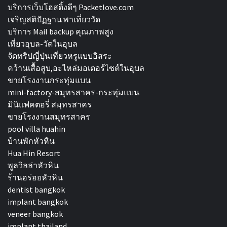
บริการเว็บโฮสติ้งดีๆ Packetlove.com
เจริญสติปัฏฐาน พาเที่ยววัด
บริการ Mail backup คุณภาพสูง
เที่ยวอุบล-วัดในอุบล
จัดทริปญี่ปุ่นเที่ยวหรูแบบอิสระ
คว้านเสื้อสูบ,อะไหล่มอเตอร์ไซต์ในอุบล
ขายโรงงานกระทุ่มแบน
mini-factory-สมุทรสาคร-กระทุ่มแบน
มินิแฟคตอรี่ สมุทรสาคร
ขายโรงงานสมุทรสาคร
pool villa huahin
บ้านพักหัวหิน
Hua Hin Resort
พูลวิลล่าหัวหิน
ร้านอร่อยหัวหิน
dentist bangkok
implant bangkok
veneer bangkok
implant thailand