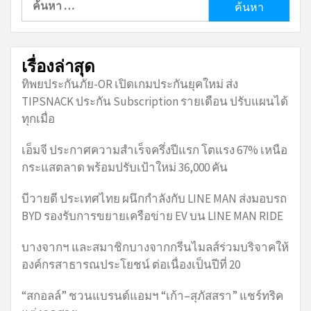
สำหรับ:
เรื่องล่าสุด
ทิพยประกันภัย-OR เปิดเกมประกันยุคใหม่ ส่ง
TIPSNACK ประกัน Subscription รายเดือน ปรับแผนได้
ทุกเมื่อ
เอ็มจี ประกาศความสำเร็จครึ่งปีแรก โตแรง 67% เหนือ
กระแสตลาด พร้อมปรับเป้าใหม่ 36,000 คัน
บีวายดี ประเทศไทย ผนึกกำลังกับ LINE MAN ส่งมอบรถ
BYD รองรับการขยายเครือข่าย EV บน LINE MAN RIDE
บางจากฯ และสมาชิกบางจากกรีนไมลส์ร่วมบริจาคให้
องค์กรสาธารณประโยชน์ ต่อเนื่องเป็นปีที่ 20
“สกอลล์” ชวนแบรนด์แอมฯ “เก้า–สุภัสสรา” แชร์ทริค