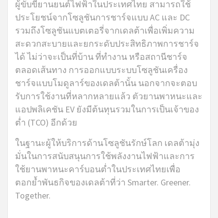
ผู้ขับขี่ยานยนต์ไฟฟ้าในประเทศไทย สามารถใช้
ประโยชน์จากโซลูชันการชาร์จแบบ AC และ DC
รวมถึงโซลูชันแบตเตอรี่จากเดลต้าเพื่อเพิ่มความ
สะดวกสะบายและยกระดับประสิทธิภาพการชาร์จ
ได้ ไม่ว่าจะเป็นที่บ้าน ที่ทำงาน หรือสถานีชาร์จ
ตลอดเส้นทาง การออกแบบระบบโซลูชันเครื่อง
ชาร์จแบบโมดูลาร์ของเดลต้านั้น นอกจากจะตอบ
รับการใช้งานที่หลากหลายแล้ว ตัวยานพาหนะและ
แอปพลิเคชัน EV ยังมีต้นทุนรวมในการเป็นเจ้าของ
ต่ำ (TCO) อีกด้วย
ในฐานะผู้ให้บริการด้านโซลูชันรักษ์โลก เดลต้ามุ่ง
มั่นในการสนับสนุนการใช้พลังงานไฟฟ้าและการ
ใช้ยานพาหนะคาร์บอนต่ำในประเทศไทยเพื่อ
ตอกย้ำพันธกิจของเดลต้าที่ว่า Smarter. Greener.
Together.