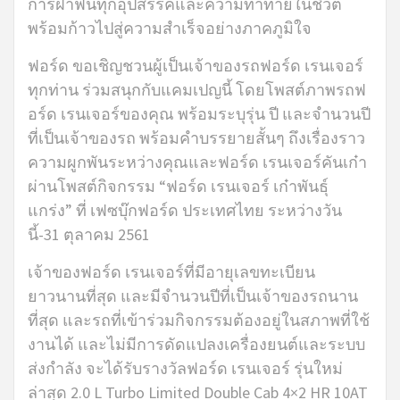
การฝ่าฟันทุกอุปสรรคและความท้าทายในชีวิต
พร้อมก้าวไปสู่ความสำเร็จอย่างภาคภูมิใจ
ฟอร์ด ขอเชิญชวนผู้เป็นเจ้าของรถฟอร์ด เรนเจอร์
ทุกท่าน ร่วมสนุกกับแคมเปญนี้ โดยโพสต์ภาพรถฟ
อร์ด เรนเจอร์ของคุณ พร้อมระบุรุ่น ปี และจำนวนปี
ที่เป็นเจ้าของรถ พร้อมคำบรรยายสั้นๆ ถึงเรื่องราว
ความผูกพันระหว่างคุณและฟอร์ด เรนเจอร์คันเก๋า
ผ่านโพสต์กิจกรรม “ฟอร์ด เรนเจอร์ เก๋าพันธุ์
แกร่ง” ที่ เฟซบุ๊กฟอร์ด ประเทศไทย ระหว่างวัน
นี้-31 ตุลาคม 2561
เจ้าของฟอร์ด เรนเจอร์ที่มีอายุเลขทะเบียน
ยาวนานที่สุด และมีจำนวนปีที่เป็นเจ้าของรถนาน
ที่สุด และรถที่เข้าร่วมกิจกรรมต้องอยู่ในสภาพที่ใช้
งานได้ และไม่มีการดัดแปลงเครื่องยนต์และระบบ
ส่งกำลัง จะได้รับรางวัลฟอร์ด เรนเจอร์ รุ่นใหม่
ล่าสุด 2.0 L Turbo Limited Double Cab 4×2 HR 10AT