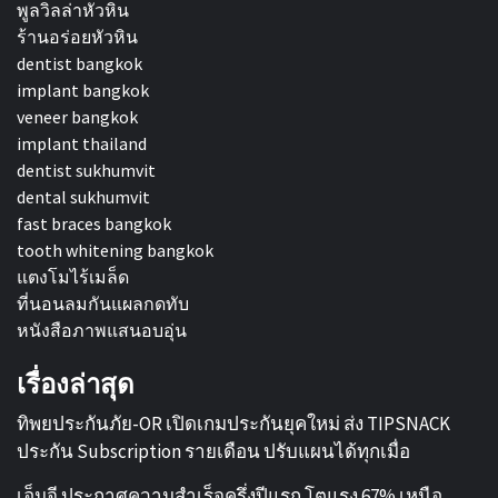
พูลวิลล่าหัวหิน
ร้านอร่อยหัวหิน
dentist bangkok
implant bangkok
veneer bangkok
implant thailand
dentist sukhumvit
dental sukhumvit
fast braces bangkok
tooth whitening bangkok
แตงโมไร้เมล็ด
ที่นอนลมกันแผลกดทับ
หนังสือภาพแสนอบอุ่น
เรื่องล่าสุด
ทิพยประกันภัย-OR เปิดเกมประกันยุคใหม่ ส่ง TIPSNACK
ประกัน Subscription รายเดือน ปรับแผนได้ทุกเมื่อ
เอ็มจี ประกาศความสำเร็จครึ่งปีแรก โตแรง 67% เหนือ