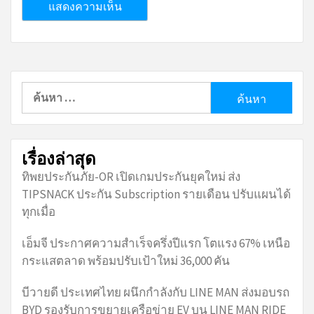
ค้นหา
สำหรับ:
เรื่องล่าสุด
ทิพยประกันภัย-OR เปิดเกมประกันยุคใหม่ ส่ง
TIPSNACK ประกัน Subscription รายเดือน ปรับแผนได้
ทุกเมื่อ
เอ็มจี ประกาศความสำเร็จครึ่งปีแรก โตแรง 67% เหนือ
กระแสตลาด พร้อมปรับเป้าใหม่ 36,000 คัน
บีวายดี ประเทศไทย ผนึกกำลังกับ LINE MAN ส่งมอบรถ
BYD รองรับการขยายเครือข่าย EV บน LINE MAN RIDE