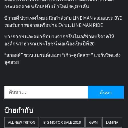
กระแสตลาด พร้อมปรับเป้าใหม่ 36,000 คัน
บีวายดี ประเทศไทย ผนึกกำลังกับ LINE MAN ส่งมอบรถ BYD
รองรับการขยายเครือข่าย EV บน LINE MAN RIDE
บางจากฯ และสมาชิกบางจากกรีนไมลส์ร่วมบริจาคให้
องค์กรสาธารณประโยชน์ ต่อเนื่องเป็นปีที่ 20
“สกอลล์” ชวนแบรนด์แอมฯ “เก้า–สุภัสสรา” แชร์ทริคแต่ง
ลุคสวย
ค้นหา
สำหรับ:
ป้ายกำกับ
ALL NEW TRITON
BIG MOTOR SALE 2019
GWM
LAMINA