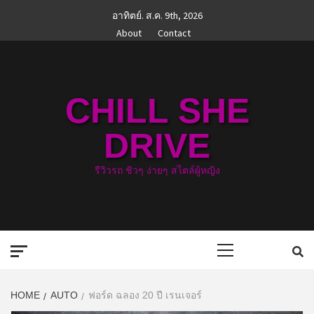
Skip
อาทิตย์. ส.ค. 9th, 2026
to
About
Contact
content
CHILL SHE
DRIVE
รีวิวรถ ชิวๆ ง่ายๆ สไตล์ผู้หญิง
Primary
Menu
HOME
AUTO
ฟอร์ด ฉลอง 20 ปี เรนเจอร์