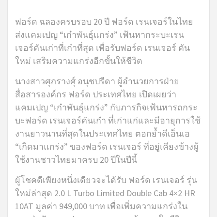
ฟอร์ด ฉลองครบรอบ 20 ปี ฟอร์ด เรนเจอร์ในไทย
ส่งแคมเปญ “เก๋าพันธุ์แกร่ง” เฟ้นหากระบะเรน
เจอร์คันเก่าที่เก๋าที่สุด เพื่อรับฟอร์ด เรนเจอร์ คัน
ใหม่ เสริมความแกร่งอีกขั้นให้ชีวิต
นางสาวศุภรางศุ์ อนุชปรีดา ผู้อำนวยการฝ่าย
สื่อสารองค์กร ฟอร์ด ประเทศไทย เปิดเผยว่า
แคมเปญ “เก๋าพันธุ์แกร่ง” กับภารกิจเฟ้นหารถกระ
บะฟอร์ด เรนเจอร์คันเก๋า ที่เก่าแก่และมีอายุการใช้
งานยาวนานที่สุดในประเทศไทย ตอกย้ำดีเอ็นเอ
“เกิดมาแกร่ง” ของฟอร์ด เรนเจอร์ ที่อยู่เคียงข้างผู้
ใช้งานชาวไทยมาครบ 20 ปีในปีนี้
ผู้โชคดีเพียงหนึ่งเดียวจะได้รับ ฟอร์ด เรนเจอร์ รุ่น
ใหม่ล่าสุด 2.0 L Turbo Limited Double Cab 4×2 HR
10AT มูลค่า 949,000 บาท เพื่อเพิ่มความแกร่งใน