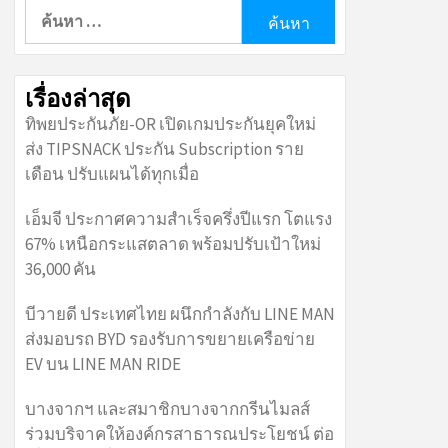
ค้นหา
สำหรับ:
เรื่องล่าสุด
ทิพยประกันภัย-OR เปิดเกมประกันยุคใหม่
ส่ง TIPSNACK ประกัน Subscription ราย
เดือน ปรับแผนได้ทุกเมื่อ
เอ็มจี ประกาศความสำเร็จครึ่งปีแรก โตแรง
67% เหนือกระแสตลาด พร้อมปรับเป้าใหม่
36,000 คัน
บีวายดี ประเทศไทย ผนึกกำลังกับ LINE MAN
ส่งมอบรถ BYD รองรับการขยายเครือข่าย
EV บน LINE MAN RIDE
บางจากฯ และสมาชิกบางจากกรีนไมลส์
ร่วมบริจาคให้องค์กรสาธารณประโยชน์ ต่อ