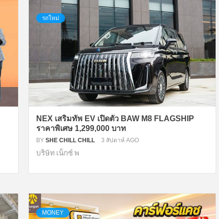
รถใหม่
NEX เสริมทัพ EV เปิดตัว BAW M8 FLAGSHIP
ราคาพิเศษ 1,299,000 บาท
BY
SHE CHILL CHILL
3 สัปดาห์ AGO
บริษัท เน็กซ์ พ
MONEY