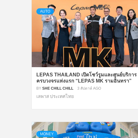
AUTO
LEPAS THAILAND เปิดโชว์รูมและศูนย์บริการ
ครบวงจรแห่งแรก “LEPAS MK รามอินทรา”
BY
SHE CHILL CHILL
3 สัปดาห์ AGO
เลพาส ประเทศไทย
MONEY