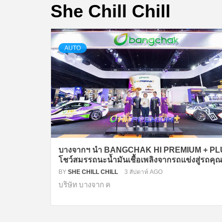
She Chill Chill
AUTO
บางจากฯ นำ BANGCHAK HI PREMIUM + P
โชว์สมรรถนะน้ำมันเชื้อเพลิงจากรถแข่งสู่รถคุ
BY
SHE CHILL CHILL
3 สัปดาห์ AGO
บริษัท บางจาก ค