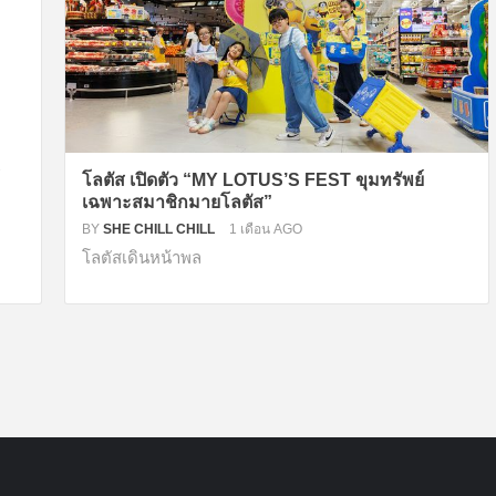
โลตัส เปิดตัว “MY LOTUS’S FEST ขุมทรัพย์
เฉพาะสมาชิกมายโลตัส”
BY
SHE CHILL CHILL
1 เดือน AGO
โลตัสเดินหน้าพล