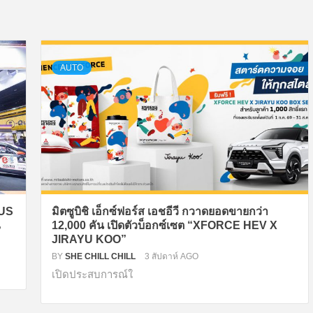
AUTO
LUS
มิตซูบิชิ เอ็กซ์ฟอร์ส เอชอีวี กวาดยอดขายกว่า
ณ
12,000 คัน เปิดตัวบ็อกซ์เซต “XFORCE HEV X
JIRAYU KOO”
BY
SHE CHILL CHILL
3 สัปดาห์ AGO
เปิดประสบการณ์ใ