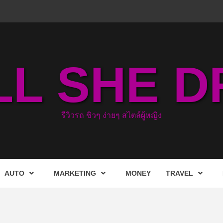
LL SHE D
รีวิวรถ ชิวๆ ง่ายๆ สไตล์ผู้หญิง
AUTO
MARKETING
MONEY
TRAVEL