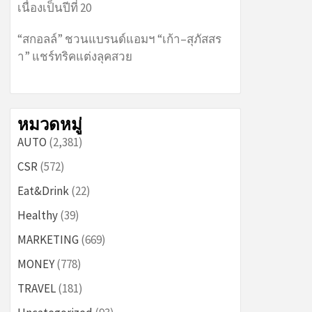
เนื่องเป็นปีที่ 20
“สกอลล์” ชวนแบรนด์แอมฯ “เก้า–สุภัสสร
า” แชร์ทริคแต่งลุคสวย
หมวดหมู่
AUTO
(2,381)
CSR
(572)
Eat&Drink
(22)
Healthy
(39)
MARKETING
(669)
MONEY
(778)
TRAVEL
(181)