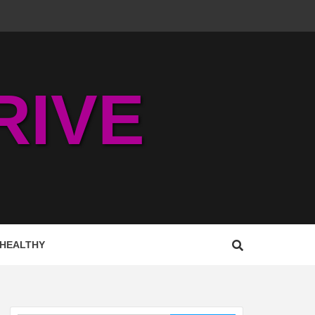
RIVE
HEALTHY